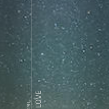
ZDY ' LOVE