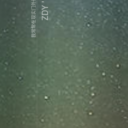
我常常在现实门外徘徊...