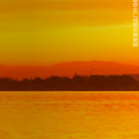
我常常在现实门外徘徊...