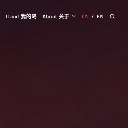
ILand 我的岛
About 关于
CN
/
EN