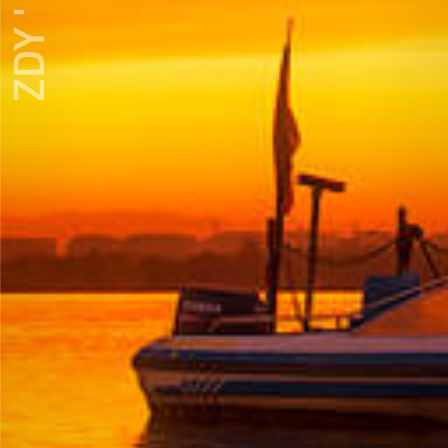
ZDY ' LOVE