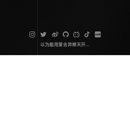
以为能用爱去异想天开...
静谧之焰
摄影作品
August 23，2025