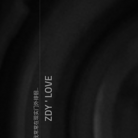
ZDY ' LOVE
我常常在现实门外徘徊...