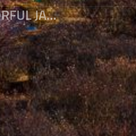
YULONG WEST VILLAGE EP3 : COLORFUL JADE POOL