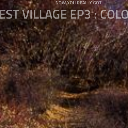
NOW YOU REALLY GOT