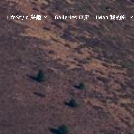
LifeStyle 兴趣
Galleries 画廊
IMap 我的图