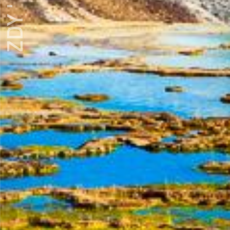
ZDY ' LOVE