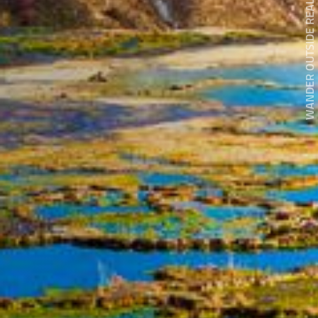
WANDER OUTSIDE REALITY DOOR