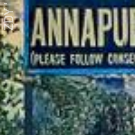
ZDY ' LOVE