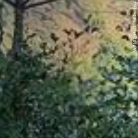
WANDER OUTSIDE REALITY DOOR