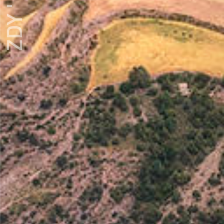
ZDY ' LOVE