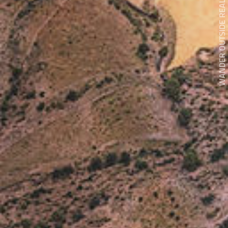
WANDER OUTSIDE REALITY DOOR