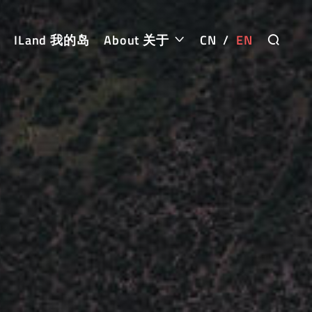
ILand 我的岛
About 关于
CN
/
EN