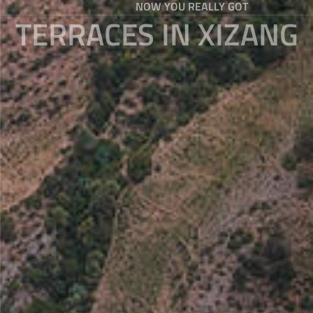
NOW YOU REALLY GOT
TERRACES IN XIZANG