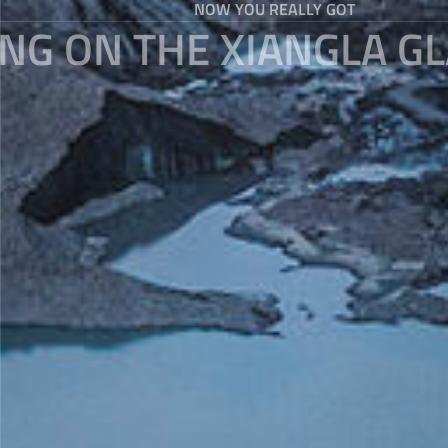
NOW YOU REALLY GOT
ING ON THE XIANGLA GL