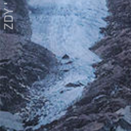
ZDY ' LOVE