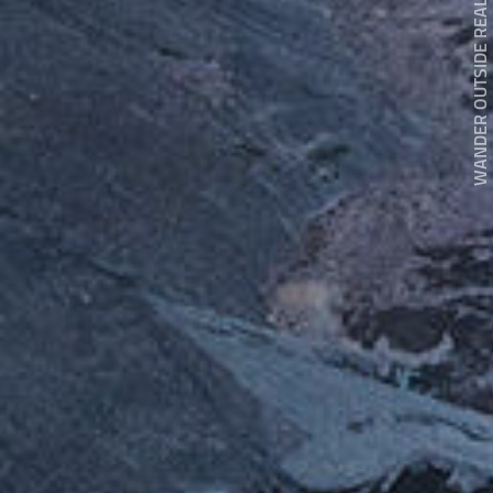
WANDER OUTSIDE REALITY DOOR