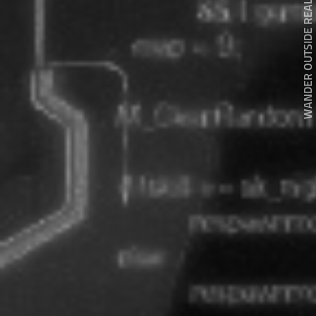
WANDER OUTSIDE REALITY DOOR