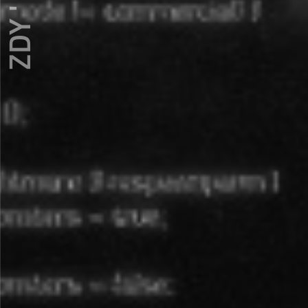
ZDY ' LOVE