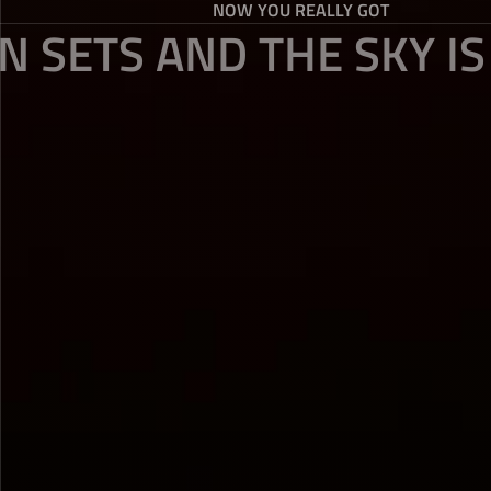
NOW YOU REALLY GOT
N SETS AND THE SKY I