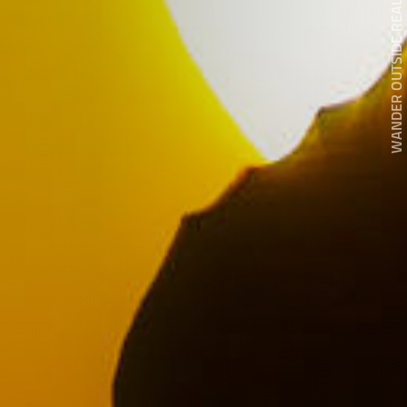
WANDER OUTSIDE REALITY DOOR