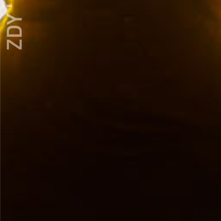
ZDY ' LOVE