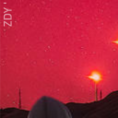
ZDY ' LOVE