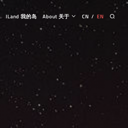
ILand 我的岛
About 关于
CN
/
EN