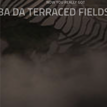
NOW YOU REALLY GOT
BA DA TERRACED FIELD