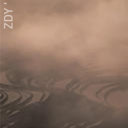
ZDY ' LOVE