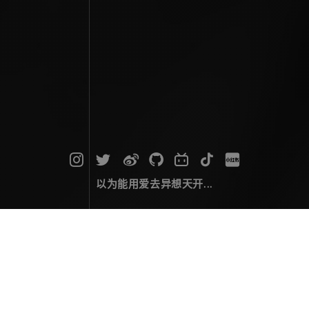
以为能用爱去异想天开...
摄影作品