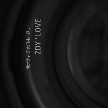
ZDY ' LOVE
我常常在现实门外徘徊...